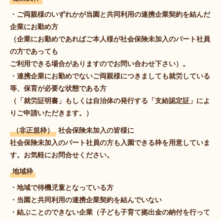
・ご両親様のいずれかが当園と共同利用の連携企業契約を結んだ
企業にお勤め⽅
（企業にお勤めであればご本人様が社会保険未加入のパート社員
の⽅であっても
ご利用できる場合がありますのでお問い合わせ下さい）。
・連携企業にお勤めでないご両親様につきましても就労している
等、保育が必要な状態である⽅
（「就労証明書」もしくは自治体の発行する「支給認定証」によ
りご申請いただきます。）
（非正規枠）
社会保険未加入の皆様に
社会保険未加入のパート社員の方も入園できる枠を用意していま
す。お気軽にお問合せください。
地域枠
・地域で待機児童となっている⽅
・当園と共同利用の連携企業契約を結んでいない
・結ぶことのできない企業（子ども子育て拠出⾦の納付を行って