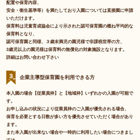
配置や保育内容、
安全・衛生基準等）を満たしており入園については直接園に申請
いただけます。
保育料は児童育成協会により⽰された認可保育園の概ね平均的な
保育料となり、
認可保育園と同様、３歳未満児の園児様で⾮課税世帯の⽅、
3歳児以上の園児様は保育料の無償化の対象施設となります。
詳細はお問い合わせ下さい
企業主導型保育園を利用できる⽅
本入園の場合【従業員枠】と【地域枠】いずれかの入園が可能で
す。
お申し込みの状況により従業員枠のご入園が優先される場合、
保育を必要とする日数が多い⽅を優先させていただく場合があり
ます。
また本入園が出来ない場合や一時的に利用したい場合につきまし
ては