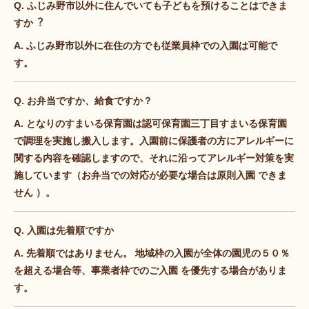
Q. ふじみ野市以外に住んでいても子どもを預けることはできま
すか︖
A. ふじみ野市以外に在住の⽅でも従業員枠での入園は可能で
す。
Q. お弁当ですか、給食ですか？
A. となりのすまいる保育園は認可保育園三丁目すまいる保育園
で調理を実施し搬入します。入園前に保護者の方にアレルギーに
関する内容を確認しますので、それに沿ってアレルギー対策を実
施しています（お弁当での対応が必要な場合は原則入園 できま
せん ）。
Q. 入園は先着順ですか
A. 先着順ではありません。 地域枠の入園が全体の園児の５０％
を超える場合等、事業者枠でのご入園 を優先する場合がありま
す。